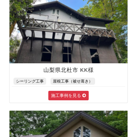
山梨県北杜市 KK様
シーリング工事
屋根工事（被せ葺き）
施工事例を見る