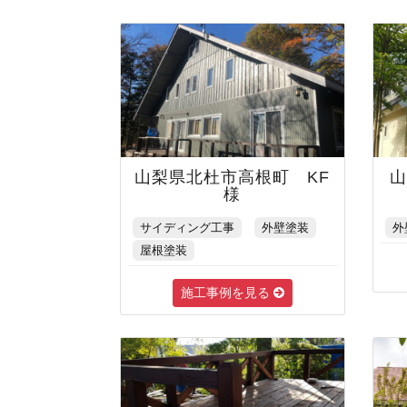
山梨県北杜市高根町 KF
様
サイディング工事
外壁塗装
外
屋根塗装
施工事例を見る