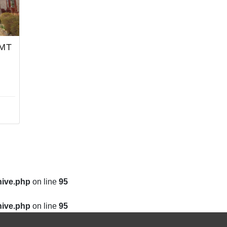
MT
hive.php
on line
95
hive.php
on line
95