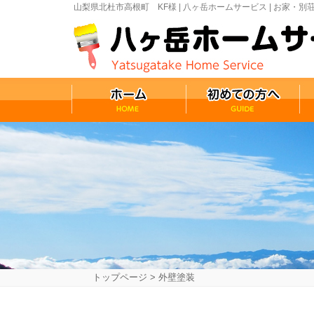
山梨県北杜市高根町 KF様 | 八ヶ岳ホームサービス | お家
トップページ
>
外壁塗装