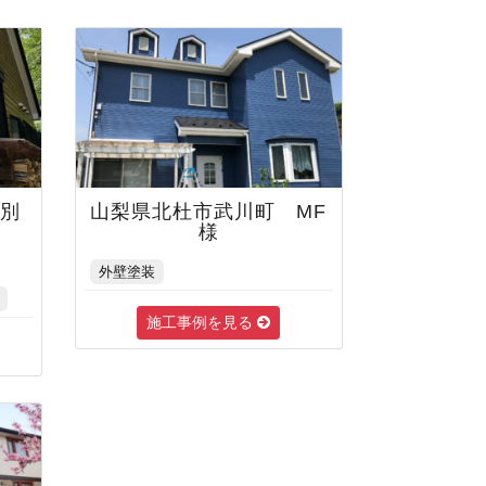
 別
山梨県北杜市武川町 MF
様
外壁塗装
施工事例を見る