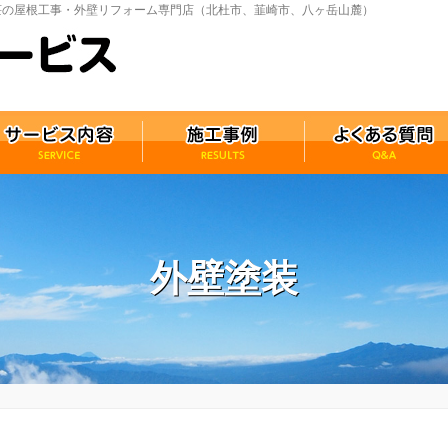
・別荘の屋根工事・外壁リフォーム専門店（北杜市、韮崎市、八ヶ岳山麓）
外壁塗装