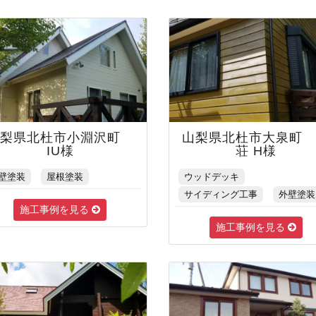
山梨県北杜市小淵沢町
山梨県北杜市大泉町
IU様
荘 H様
壁塗装
屋根塗装
ウッドデッキ
サイディング工事
外壁塗装
施工事例を見る
施工事例を見る