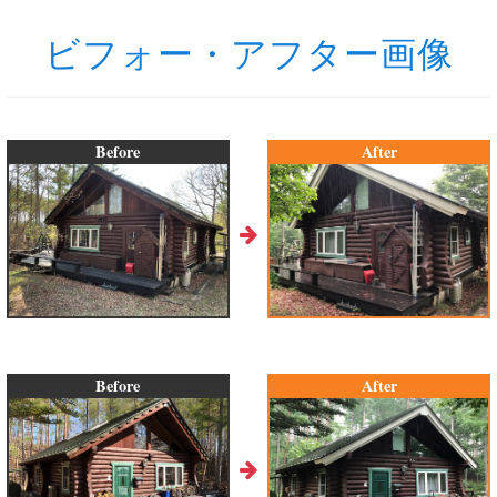
ビフォー・アフター画像
Before
After
Before
After