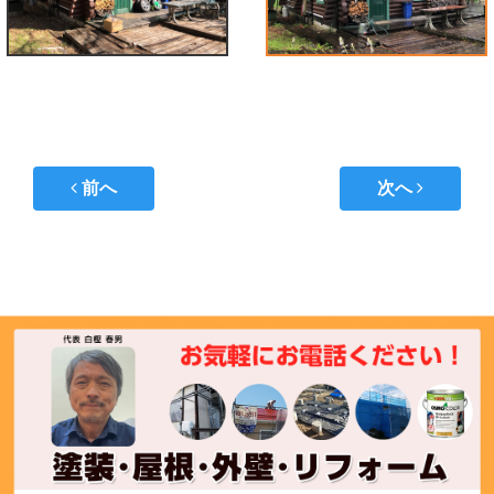
Post navigation
前へ
次へ