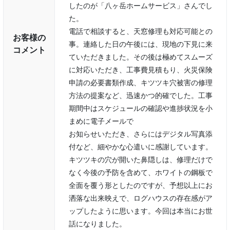
したのが「八ヶ岳ホームサービス」さんでし
た。
電話で相談すると、天窓修理も対応可能との
お客様の
事。連絡した日の午後には、現地の下見に来
コメント
ていただきました。その後は極めてスムーズ
に対応いただき、工事費見積もり、火災保険
申請の必要書類作成、キツツキ穴被害の修理
方法の提案など、迅速かつ的確でした。工事
期間中はスケジュールの確認や進捗状況を小
まめに電子メールで
お知らせいただき、さらにはデジタル写真添
付など、細やかな心遣いに感謝しています。
キツツキの穴が開いた鼻隠しは、修理だけで
なく今後の予防を含めて、ホワイトの鋼板で
全面を覆う形としたのですが、予想以上にお
洒落な出来映えで、ログハウスの存在感がア
ップしたように思います。今回は本当にお世
話になりました。