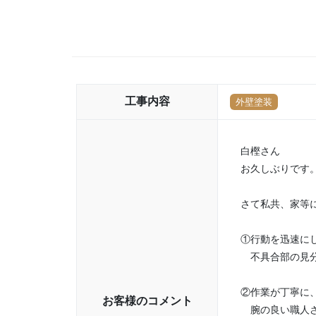
工事内容
外壁塗装
白樫さん
お久しぶりです
さて私共、家等
①行動を迅速に
不具合部の見分
②作業が丁寧に
お客様のコメント
腕の良い職人